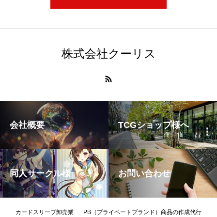
株式会社クーリス
会社概要
TCGショップ様へ
同人サークル様
お問い合わせ
カードスリーブ卸売業
PB（プライベートブランド）商品の作成代行