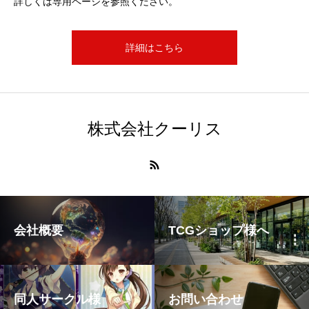
詳しくは専用ページを参照ください。
詳細はこちら
株式会社クーリス
会社概要
TCGショップ様へ
同人サークル様
お問い合わせ