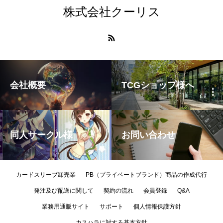
株式会社クーリス
会社概要
TCGショップ様へ
同人サークル様
お問い合わせ
カードスリーブ卸売業
PB（プライベートブランド）商品の作成代行
発注及び配送に関して
契約の流れ
会員登録
Q&A
業務用通販サイト
サポート
個人情報保護方針
カスハラに対する基本方針